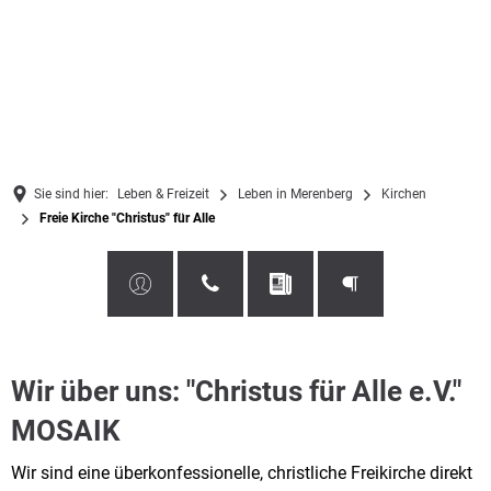
Sie sind hier:
Leben & Freizeit
Leben in Merenberg
Kirchen
Freie Kirche "Christus" für Alle
Freie
Wir über uns: "Christus für Alle e.V."
Kirche
MOSAIK
"Christus"
Wir sind eine überkonfessionelle, christliche Freikirche direkt