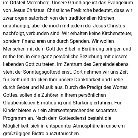
im Ortsteil Merenberg. Unsere Grundlage ist das Evangelium
für
von Jesus Christus. Christliche Freikirche bedeutet, dass wir
Alle
zwar organisatorisch von den traditionellen Kirchen
unabhängig, aber dennoch mit jedem der Jesus Christus
nachfolgt, verbunden sind. Wir erhalten keine Kirchensteuer,
sondern finanzieren uns durch Spenden. Wir wollen
Menschen mit dem Gott der Bibel in Berührung bringen und
mithelfen, in eine ganz persönliche Beziehung mit diesem
liebenden Gott zu treten. Im Zentrum des Gemeindelebens
steht der Sonntagsgottesdienst. Dort nehmen wir uns Zeit
für Gott und drücken Ihm unsere Dankbarkeit und Liebe
durch Gebet und Musik aus. Durch die Predigt des Wortes
Gottes, sollen die Zuhörer in ihrem persönlichen
Glaubensleben Ermutigung und Stärkung erfahren. Für
Kinder bieten wir ein altersentsprechendes separates
Programm an. Nach dem Gottesdienst besteht die
Möglichkeit, sich in entspannter Atmosphäre in unserem
großzügigen Bistro auszutauschen.