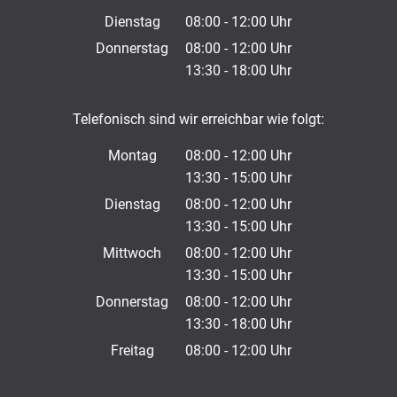
Dienstag
08:00
-
12:00
Uhr
Von 08:00 bis 12:00 Uhr
Donnerstag
08:00
-
12:00
Uhr
13:30
-
18:00
Von 08:00 bis 12:00 Uhr
Uhr
Von 13:30 bis 18:00 Uhr
Telefonisch sind wir erreichbar wie folgt:
Montag
08:00
-
12:00
Uhr
13:30
-
15:00
Von 08:00 bis 12:00 Uhr
Uhr
Von 13:30 bis 15:00 Uhr
Dienstag
08:00
-
12:00
Uhr
13:30
-
15:00
Von 08:00 bis 12:00 Uhr
Uhr
Von 13:30 bis 15:00 Uhr
Mittwoch
08:00
-
12:00
Uhr
13:30
-
15:00
Von 08:00 bis 12:00 Uhr
Uhr
Von 13:30 bis 15:00 Uhr
Donnerstag
08:00
-
12:00
Uhr
13:30
-
18:00
Von 08:00 bis 12:00 Uhr
Uhr
Von 13:30 bis 18:00 Uhr
Freitag
08:00
-
12:00
Uhr
Von 08:00 bis 12:00 Uhr