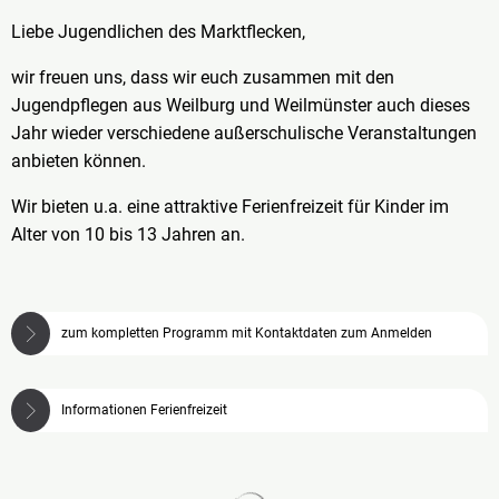
Liebe Jugendlichen des Marktflecken,
wir freuen uns, dass wir euch zusammen mit den
Jugendpflegen aus Weilburg und Weilmünster auch dieses
Jahr wieder verschiedene außerschulische Veranstaltungen
anbieten können.
Wir bieten u.a. eine attraktive Ferienfreizeit für Kinder im
Alter von 10 bis 13 Jahren an.
zum kompletten Programm mit Kontaktdaten zum Anmelden
Informationen Ferienfreizeit
Suchergebnisse werden gela