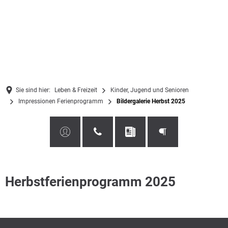
Sie sind hier:
Leben & Freizeit
Kinder, Jugend und Senioren
Impressionen Ferienprogramm
Bildergalerie Herbst 2025
Bildergalerie
Herbstferienprogramm 2025
Herbst
2025