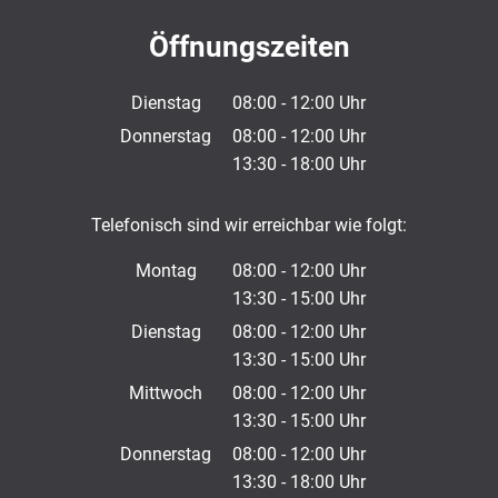
Öffnungszeiten
Dienstag
08:00
-
12:00
Uhr
Von 08:00 bis 12:00 Uhr
Donnerstag
08:00
-
12:00
Uhr
13:30
-
18:00
Von 08:00 bis 12:00 Uhr
Uhr
Von 13:30 bis 18:00 Uhr
Telefonisch sind wir erreichbar wie folgt:
Montag
08:00
-
12:00
Uhr
13:30
-
15:00
Von 08:00 bis 12:00 Uhr
Uhr
Von 13:30 bis 15:00 Uhr
Dienstag
08:00
-
12:00
Uhr
13:30
-
15:00
Von 08:00 bis 12:00 Uhr
Uhr
Von 13:30 bis 15:00 Uhr
Mittwoch
08:00
-
12:00
Uhr
13:30
-
15:00
Von 08:00 bis 12:00 Uhr
Uhr
Von 13:30 bis 15:00 Uhr
Donnerstag
08:00
-
12:00
Uhr
13:30
-
18:00
Von 08:00 bis 12:00 Uhr
Uhr