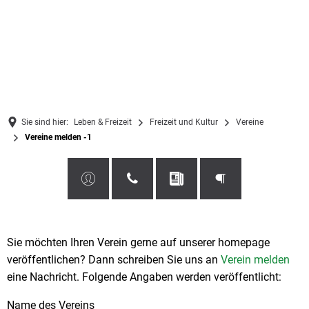
Sie sind hier:
Leben & Freizeit
Freizeit und Kultur
Vereine
Vereine melden -1
Vereine
Sie möchten Ihren Verein gerne auf unserer homepage
veröffentlichen? Dann schreiben Sie uns an
Verein melden
melden
eine Nachricht. Folgende Angaben werden veröffentlicht:
-1
Name des Vereins